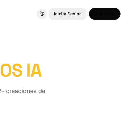
Iniciar Sesión
Comenzar
Toggle theme
OS IA
2+ creaciones de