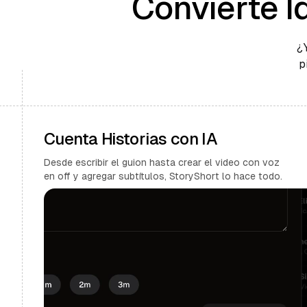
Convierte I
¿
p
Cuenta Historias con IA
Desde escribir el guion hasta crear el video con voz
en off y agregar subtítulos, StoryShort lo hace todo.