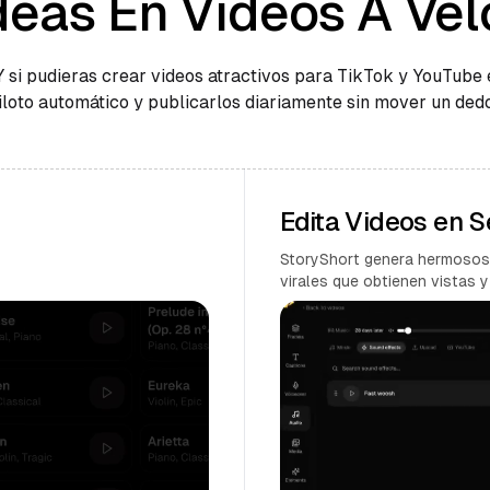
deas En Videos A Vel
Y si pudieras crear videos atractivos para TikTok y YouTube 
iloto automático y publicarlos diariamente sin mover un ded
Edita Videos en 
StoryShort genera hermosos
virales que obtienen vistas y