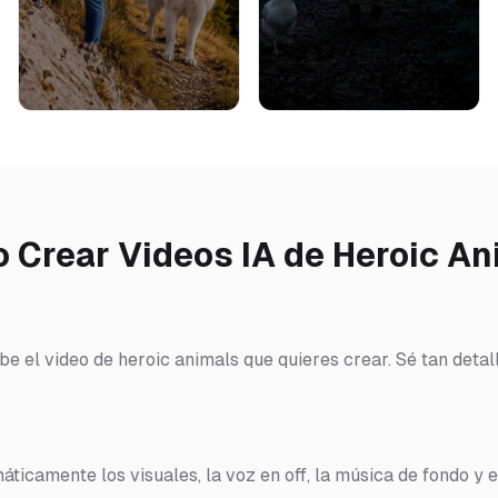
 Crear Videos IA de Heroic An
ibe el video de heroic animals que quieres crear. Sé tan deta
ticamente los visuales, la voz en off, la música de fondo y e