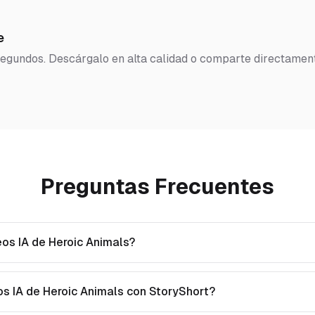
e
 segundos. Descárgalo en alta calidad o comparte directamen
Preguntas Frecuentes
eos IA de Heroic Animals?
s IA de Heroic Animals con StoryShort?