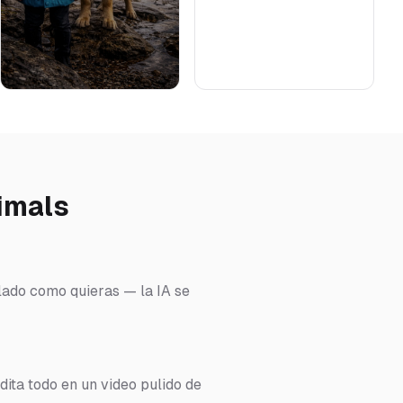
imals
llado como quieras — la IA se
dita todo en un video pulido de