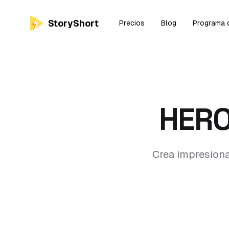
StoryShort
Precios
Blog
Programa d
HERO
Crea impresiona