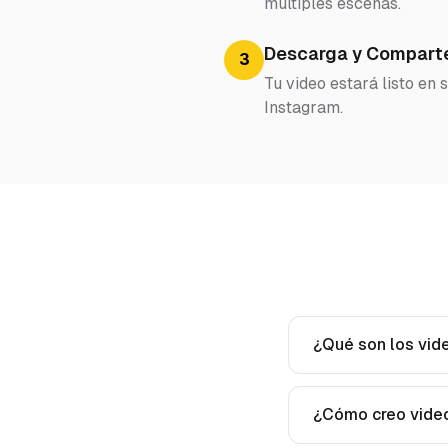
múltiples escenas.
Descarga y Compart
3
Tu video estará listo en
Instagram.
¿Qué son los vid
¿Cómo creo video