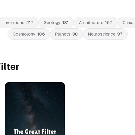
Inventions
217
Geology
181
Architecture
157
Clima
Cosmology
106
Planets
98
Neuroscience
97
ilter