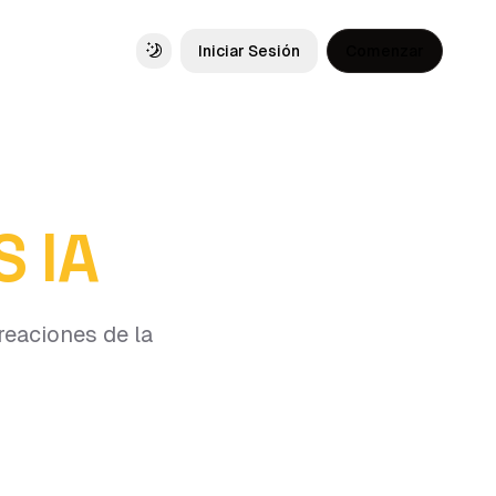
Iniciar Sesión
Comenzar
Toggle theme
S IA
reaciones de la