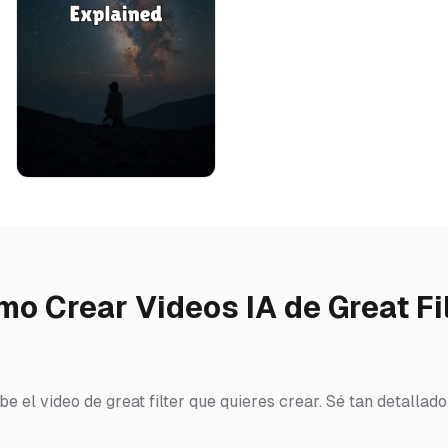
o Crear Videos IA de Great Fi
be el video de great filter que quieres crear. Sé tan detallad