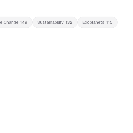
te Change
149
Sustainability
132
Exoplanets
115