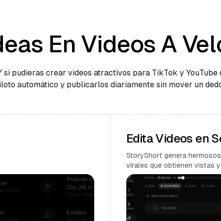
deas En Videos A Vel
Y si pudieras crear videos atractivos para TikTok y YouTube 
iloto automático y publicarlos diariamente sin mover un ded
Edita Videos en 
StoryShort genera hermosos
virales que obtienen vistas y