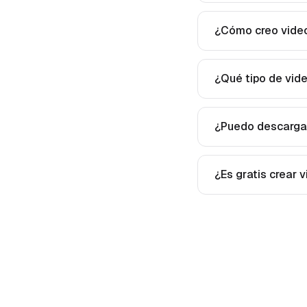
¿Cómo creo video
¿Qué tipo de vide
¿Puedo descargar 
¿Es gratis crear v