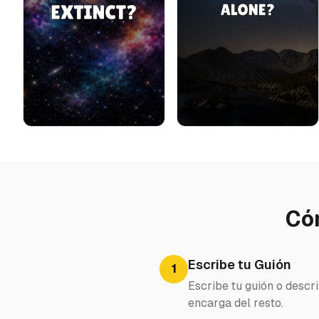
Cóm
Escribe tu Guión
1
Escribe tu guión o descri
encarga del resto.