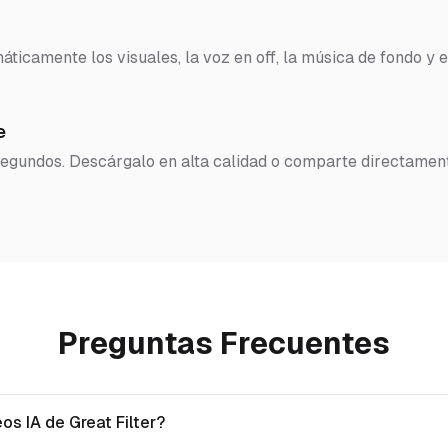
ticamente los visuales, la voz en off, la música de fondo y e
e
 segundos. Descárgalo en alta calidad o comparte directamen
Preguntas Frecuentes
os IA de Great Filter?