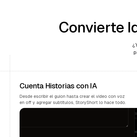
Convierte I
¿
p
Cuenta Historias con IA
Desde escribir el guion hasta crear el video con voz
en off y agregar subtítulos, StoryShort lo hace todo.