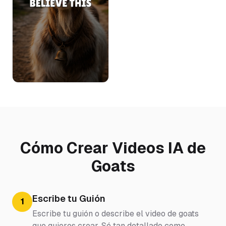
Cómo Crear Videos IA de
Goats
Escribe tu Guión
1
Escribe tu guión o describe el video de goats
que quieres crear. Sé tan detallado como