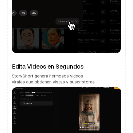
Edita Videos en Segundos
StoryShort genera hermosos videos
virales que obtienen vistas y suscriptores.