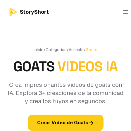
StoryShort
Inicio
/
Categorías
/
Animals
/
Goats
GOATS
VIDEOS IA
Crea impresionantes videos de goats con
IA. Explora 3+ creaciones de la comunidad
y crea los tuyos en segundos.
Crear Video de Goats