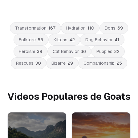
Transformation
167
Hydration
110
Dogs
69
Folklore
55
Kittens
42
Dog Behavior
41
Heroism
39
Cat Behavior
36
Puppies
32
Rescues
30
Bizarre
29
Companionship
25
Videos Populares de Goats