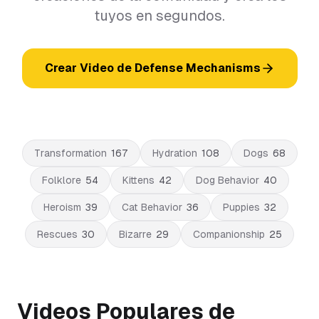
tuyos en segundos.
Crear Video de Defense Mechanisms
Transformation
167
Hydration
108
Dogs
68
Folklore
54
Kittens
42
Dog Behavior
40
Heroism
39
Cat Behavior
36
Puppies
32
Rescues
30
Bizarre
29
Companionship
25
Videos Populares de