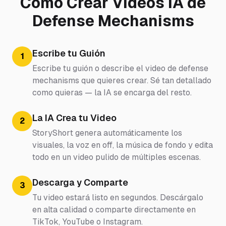
Cómo Crear Videos IA de
Defense Mechanisms
Escribe tu Guión
1
Escribe tu guión o describe el video de defense
mechanisms que quieres crear. Sé tan detallado
como quieras — la IA se encarga del resto.
La IA Crea tu Video
2
StoryShort genera automáticamente los
visuales, la voz en off, la música de fondo y edita
todo en un video pulido de múltiples escenas.
Descarga y Comparte
3
Tu video estará listo en segundos. Descárgalo
en alta calidad o comparte directamente en
TikTok, YouTube o Instagram.