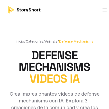
StoryShort
Inicio
/
Categorías
/
Animals
/
Defense Mechanisms
DEFENSE
MECHANISMS
VIDEOS IA
Crea impresionantes videos de defense
mechanisms con IA. Explora 3+
creaciones de la comunidad y crea los