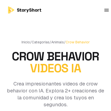
StoryShort
Inicio
/
Categorías
/
Animals
/
Crow Behavior
CROW BEHAVIOR
VIDEOS IA
Crea impresionantes videos de crow
behavior con IA. Explora 2+ creaciones de
la comunidad y crea los tuyos en
segundos.