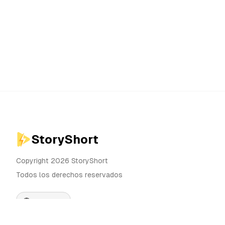
StoryShort
Copyright 2026 StoryShort
Todos los derechos reservados
Español