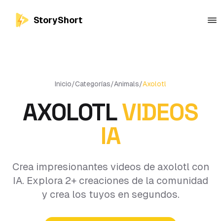
StoryShort
Inicio
/
Categorías
/
Animals
/
Axolotl
AXOLOTL
VIDEOS
IA
Crea impresionantes videos de axolotl con
IA. Explora 2+ creaciones de la comunidad
y crea los tuyos en segundos.