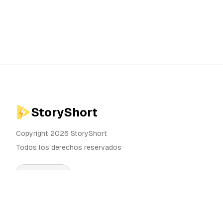
StoryShort
Copyright 2026 StoryShort
Todos los derechos reservados
Español
Precios
Generador de Videos IA