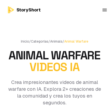
StoryShort
Inicio
/
Categorías
/
Animals
/
Animal Warfare
ANIMAL WARFARE
VIDEOS IA
Crea impresionantes videos de animal
warfare con IA. Explora 2+ creaciones de
la comunidad y crea los tuyos en
segundos.