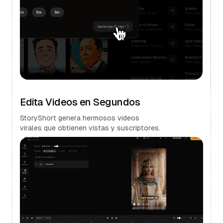
Edita Videos en Segundos
StoryShort genera hermosos videos
virales que obtienen vistas y suscriptores.