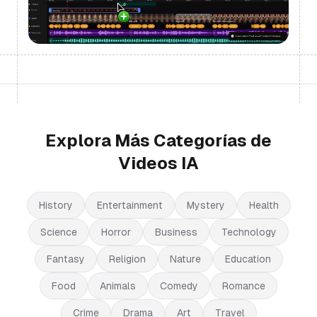
Explora Más Categorías de
Videos IA
History
Entertainment
Mystery
Health
Science
Horror
Business
Technology
Fantasy
Religion
Nature
Education
Food
Animals
Comedy
Romance
Crime
Drama
Art
Travel