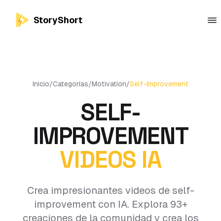
StoryShort
Inicio
/
Categorías
/
Motivation
/
Self-Improvement
SELF-
IMPROVEMENT
VIDEOS IA
Crea impresionantes videos de self-
improvement con IA. Explora 93+
creaciones de la comunidad y crea los