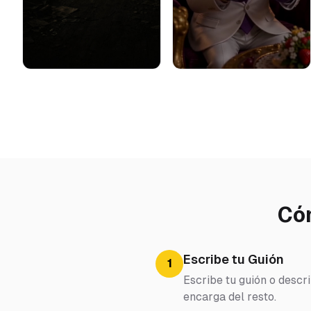
Cóm
Escribe tu Guión
1
Escribe tu guión o descr
encarga del resto.