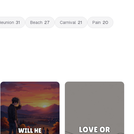
Reunion
31
Beach
27
Carnival
21
Pain
20