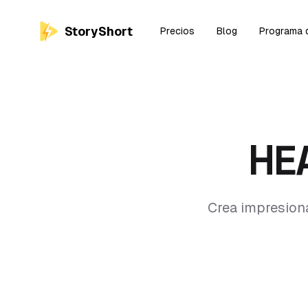
StoryShort
Precios
Blog
Programa d
HE
Crea impresiona