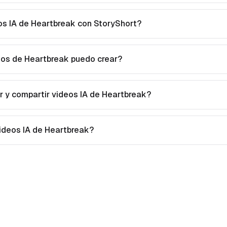
s IA de Heartbreak con StoryShort?
eos de Heartbreak puedo crear?
 y compartir videos IA de Heartbreak?
videos IA de Heartbreak?