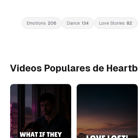
Emotions
206
Dance
134
Love Stories
82
Videos Populares de Heart