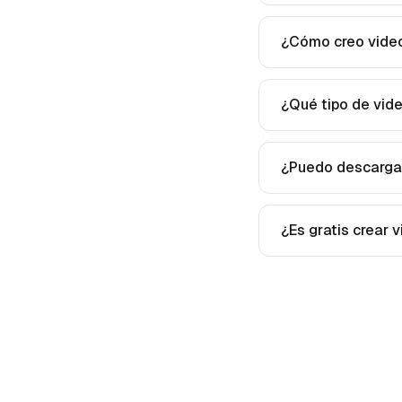
¿Cómo creo video
¿Qué tipo de vid
¿Puedo descargar
¿Es gratis crear 