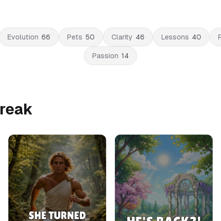
Evolution
66
Pets
50
Clarity
46
Lessons
40
Passion
14
break