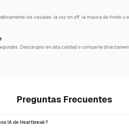
ticamente los visuales, la voz en off, la música de fondo y e
e
 segundos. Descárgalo en alta calidad o comparte directamen
Preguntas Frecuentes
eos IA de Heartbreak?