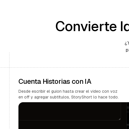
Convierte I
¿
p
Cuenta Historias con IA
Desde escribir el guion hasta crear el video con voz
en off y agregar subtítulos, StoryShort lo hace todo.