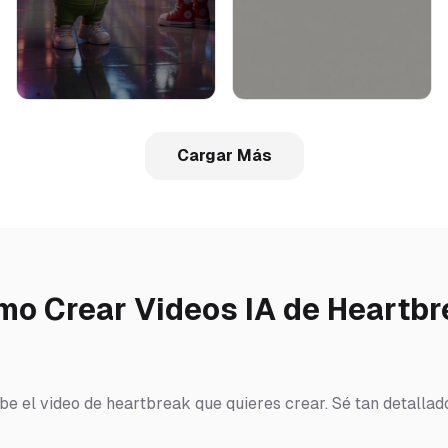
Cargar Más
o Crear Videos IA de Heartb
ibe el video de heartbreak que quieres crear. Sé tan detalla