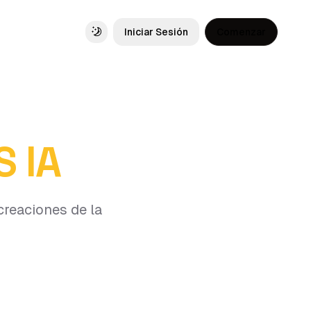
Iniciar Sesión
Comenzar
Toggle theme
S IA
creaciones de la