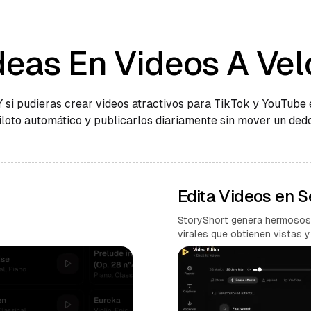
deas En Videos A Vel
Y si pudieras crear videos atractivos para TikTok y YouTube 
iloto automático y publicarlos diariamente sin mover un ded
Edita Videos en 
StoryShort genera hermosos
virales que obtienen vistas y