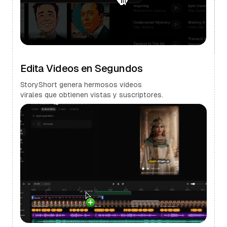
Edita Videos en Segundos
StoryShort genera hermosos videos
virales que obtienen vistas y suscriptores.