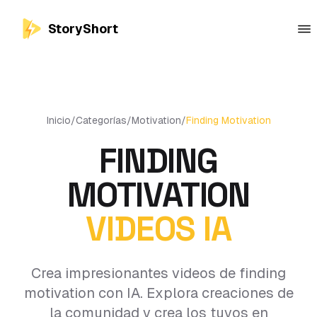
StoryShort
Inicio
/
Categorías
/
Motivation
/
Finding Motivation
FINDING
MOTIVATION
VIDEOS IA
Crea impresionantes videos de finding
motivation con IA. Explora creaciones de
la comunidad y crea los tuyos en