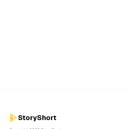
StoryShort