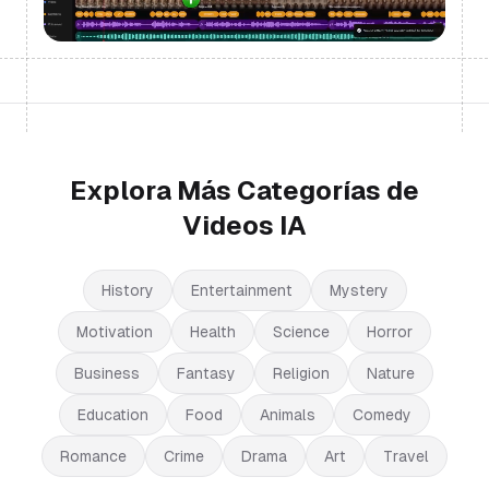
Explora Más Categorías de
Videos IA
History
Entertainment
Mystery
Motivation
Health
Science
Horror
Business
Fantasy
Religion
Nature
Education
Food
Animals
Comedy
Romance
Crime
Drama
Art
Travel