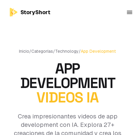
StoryShort
Inicio
/
Categorías
/
Technology
/
App Development
APP
DEVELOPMENT
VIDEOS IA
Crea impresionantes videos de app
development con IA. Explora 27+
creaciones de la comunidad y crea los