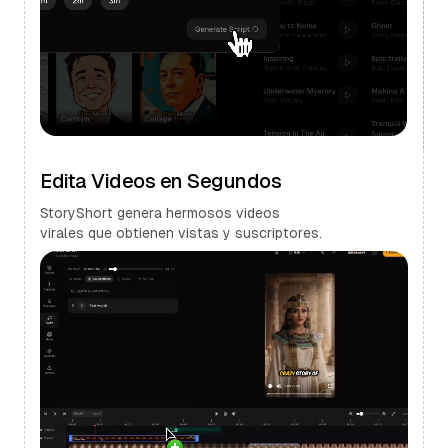
Edita Videos en Segundos
StoryShort genera hermosos videos
virales que obtienen vistas y suscriptores.