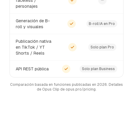
faceless /
personajes
Generación de B-
B-roll IA en Pro
roll y visuales
Publicación nativa
en TikTok / YT
Solo plan Pro
Shorts / Reels
API REST pública
Solo plan Business
Comparación basada en funciones publicadas en 2026. Detalles
de Opus Clip de opus.pro/pricing.