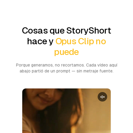
Cosas que StoryShort
hace y
Opus Clip no
puede
Porque generamos, no recortamos. Cada vídeo aquí
abajo partió de un prompt — sin metraje fuente.