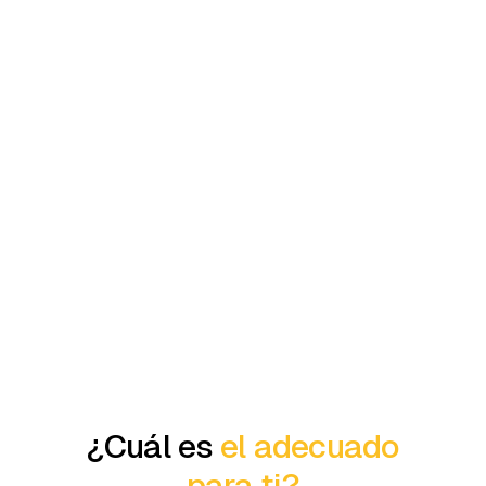
¿Cuál es
el adecuado
para ti?