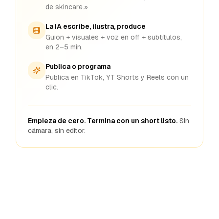
de skincare.»
La IA escribe, ilustra, produce
Guion + visuales + voz en off + subtítulos,
en 2–5 min.
Publica o programa
Publica en TikTok, YT Shorts y Reels con un
clic.
Empieza de cero. Termina con un short listo.
Sin
cámara, sin editor.