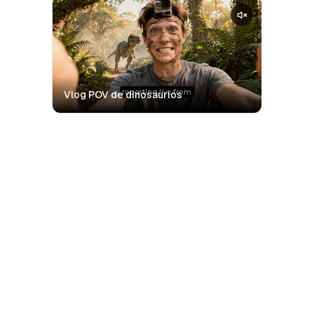
Vlog POV de dinosaurios