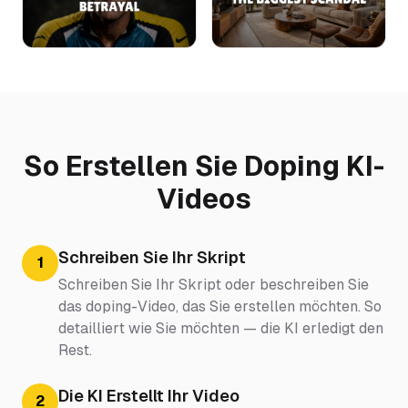
So Erstellen Sie Doping KI-
Videos
Schreiben Sie Ihr Skript
1
Schreiben Sie Ihr Skript oder beschreiben Sie
das doping-Video, das Sie erstellen möchten. So
detailliert wie Sie möchten — die KI erledigt den
Rest.
Die KI Erstellt Ihr Video
2