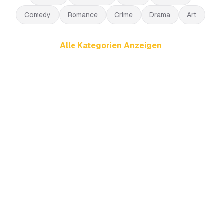
Comedy
Romance
Crime
Drama
Art
Alle Kategorien Anzeigen