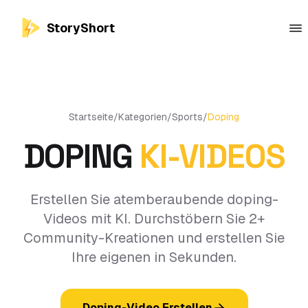
StoryShort
Startseite
/
Kategorien
/
Sports
/
Doping
DOPING
KI-VIDEOS
Erstellen Sie atemberaubende doping-
Videos mit KI. Durchstöbern Sie 2+
Community-Kreationen und erstellen Sie
Ihre eigenen in Sekunden.
Doping-Video Erstellen